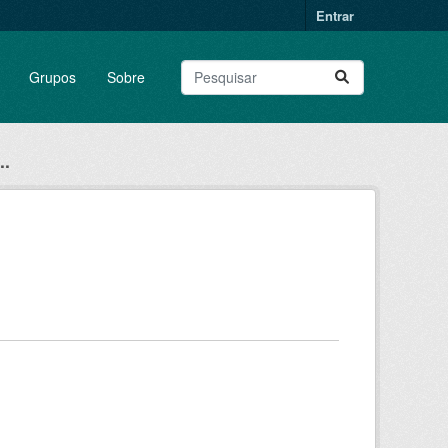
Entrar
Grupos
Sobre
..