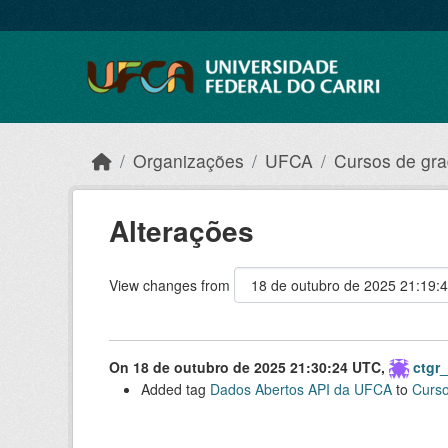
Skip to main content
Organizações
UFCA
Cursos de gr
Alterações
View changes from
On 18 de outubro de 2025 21:30:24 UTC,
ctgr
Added tag
Dados Abertos API da UFCA
to
Curs