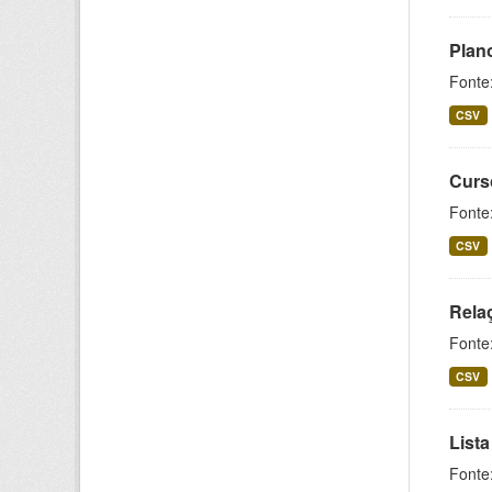
Plan
Fonte
CSV
Curs
Fonte
CSV
Rela
Fonte
CSV
Lista
Fonte