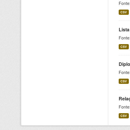
Fonte
CSV
Lista
Fonte
CSV
Dipl
Fonte
CSV
Rela
Fonte:
CSV