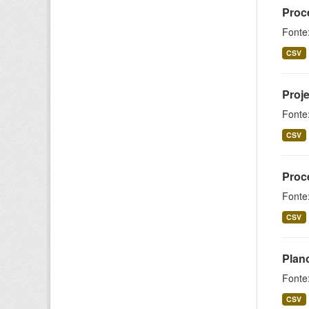
Proc
Fonte
CSV
Proje
Fonte
CSV
Proc
Fonte
CSV
Plan
Fonte
CSV