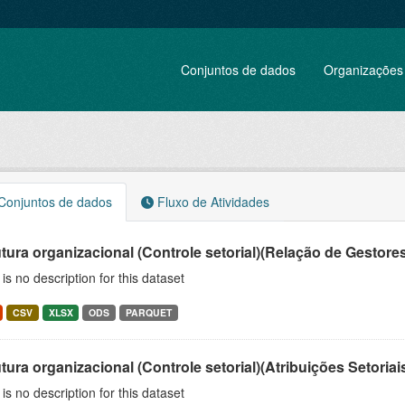
Conjuntos de dados
Organizações
onjuntos de dados
Fluxo de Atividades
tura organizacional (Controle setorial)(Relação de Gestores
is no description for this dataset
CSV
XLSX
ODS
PARQUET
tura organizacional (Controle setorial)(Atribuições Setoriai
is no description for this dataset