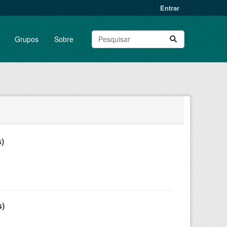
Entrar
Grupos
Sobre
)
s)