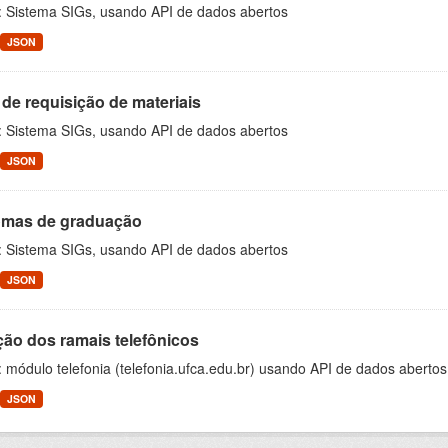
: Sistema SIGs, usando API de dados abertos
JSON
 de requisição de materiais
: Sistema SIGs, usando API de dados abertos
JSON
omas de graduação
: Sistema SIGs, usando API de dados abertos
JSON
ção dos ramais telefônicos
 módulo telefonia (telefonia.ufca.edu.br) usando API de dados abertos
JSON