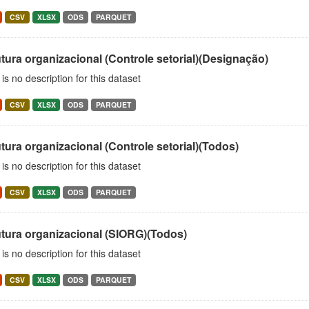
CSV
XLSX
ODS
PARQUET
tura organizacional (Controle setorial)(Designação)
is no description for this dataset
CSV
XLSX
ODS
PARQUET
tura organizacional (Controle setorial)(Todos)
is no description for this dataset
CSV
XLSX
ODS
PARQUET
utura organizacional (SIORG)(Todos)
is no description for this dataset
CSV
XLSX
ODS
PARQUET