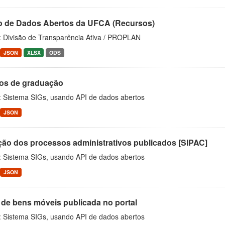
o de Dados Abertos da UFCA (Recursos)
: Divisão de Transparência Ativa / PROPLAN
JSON
XLSX
ODS
os de graduação
: Sistema SIGs, usando API de dados abertos
JSON
ção dos processos administrativos publicados [SIPAC]
: Sistema SIGs, usando API de dados abertos
JSON
 de bens móveis publicada no portal
: Sistema SIGs, usando API de dados abertos