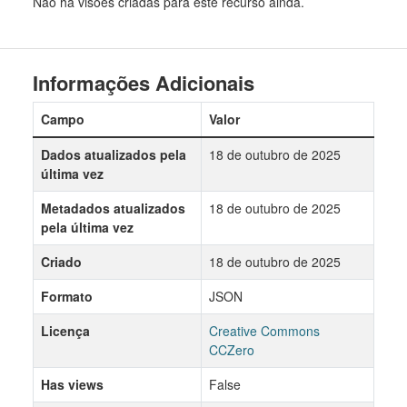
Não há visões criadas para este recurso ainda.
Informações Adicionais
Campo
Valor
Dados atualizados pela
18 de outubro de 2025
última vez
Metadados atualizados
18 de outubro de 2025
pela última vez
Criado
18 de outubro de 2025
Formato
JSON
Licença
Creative Commons
CCZero
Has views
False