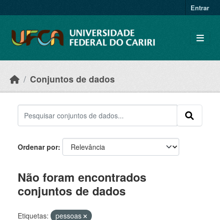
Skip to main content
Entrar
Conjuntos de dados
Ordenar por
Não foram encontrados
conjuntos de dados
Etiquetas:
pessoas