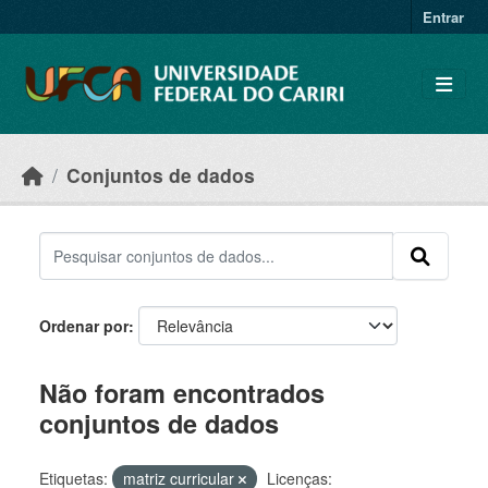
Skip to main content
Entrar
Conjuntos de dados
Ordenar por
Não foram encontrados
conjuntos de dados
Etiquetas:
matriz curricular
Licenças: