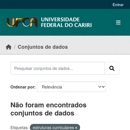
Skip to main content
Entrar
Conjuntos de dados
Ordenar por
Não foram encontrados
conjuntos de dados
Etiquetas:
estruturas curriculares