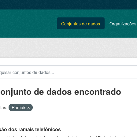
Conjuntos de dados
Organizações
conjunto de dados encontrado
tas:
Ramais
ção dos ramais telefônicos