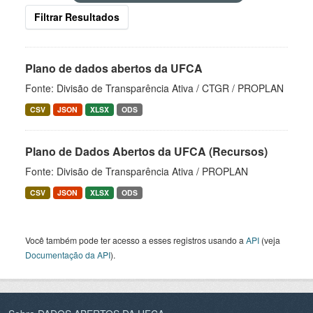
Filtrar Resultados
Plano de dados abertos da UFCA
Fonte: Divisão de Transparência Ativa / CTGR / PROPLAN
CSV
JSON
XLSX
ODS
Plano de Dados Abertos da UFCA (Recursos)
Fonte: Divisão de Transparência Ativa / PROPLAN
CSV
JSON
XLSX
ODS
Você também pode ter acesso a esses registros usando a
API
(veja
Documentação da API
).