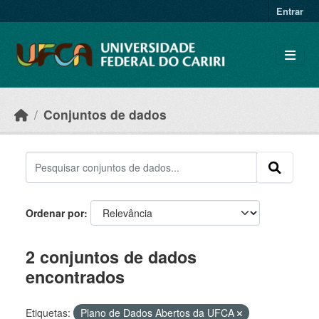
Skip to main content
Entrar
Conjuntos de dados
Ordenar por
2 conjuntos de dados
encontrados
Etiquetas:
Plano de Dados Abertos da UFCA