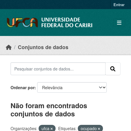
Skip to main content
Entrar
Conjuntos de dados
Ordenar por
Não foram encontrados
conjuntos de dados
Organizações:
ufca
Etiquetas:
ocupado