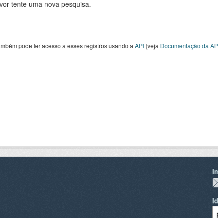
avor tente uma nova pesquisa.
ambém pode ter acesso a esses registros usando a
API
(veja
Documentação da AP
I
I