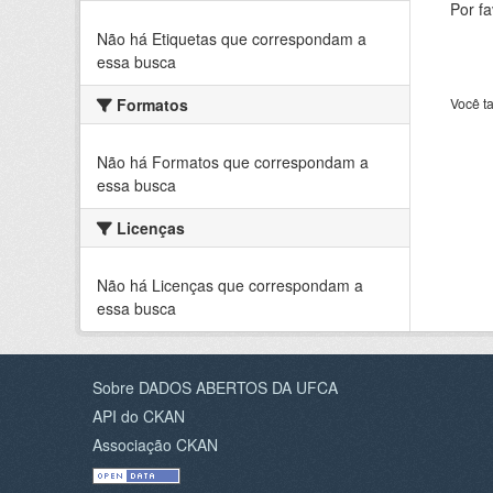
Por f
Não há Etiquetas que correspondam a
essa busca
Formatos
Você t
Não há Formatos que correspondam a
essa busca
Licenças
Não há Licenças que correspondam a
essa busca
Sobre DADOS ABERTOS DA UFCA
API do CKAN
Associação CKAN