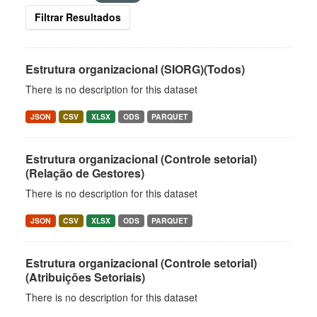
Filtrar Resultados
Estrutura organizacional (SIORG)(Todos)
There is no description for this dataset
JSON
CSV
XLSX
ODS
PARQUET
Estrutura organizacional (Controle setorial)
(Relação de Gestores)
There is no description for this dataset
JSON
CSV
XLSX
ODS
PARQUET
Estrutura organizacional (Controle setorial)
(Atribuições Setoriais)
There is no description for this dataset