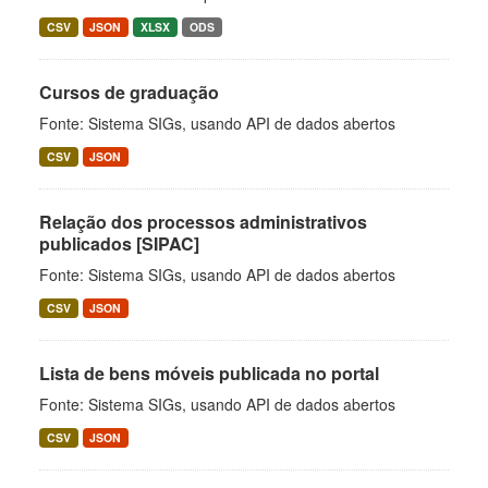
CSV
JSON
XLSX
ODS
Cursos de graduação
Fonte: Sistema SIGs, usando API de dados abertos
CSV
JSON
Relação dos processos administrativos
publicados [SIPAC]
Fonte: Sistema SIGs, usando API de dados abertos
CSV
JSON
Lista de bens móveis publicada no portal
Fonte: Sistema SIGs, usando API de dados abertos
CSV
JSON