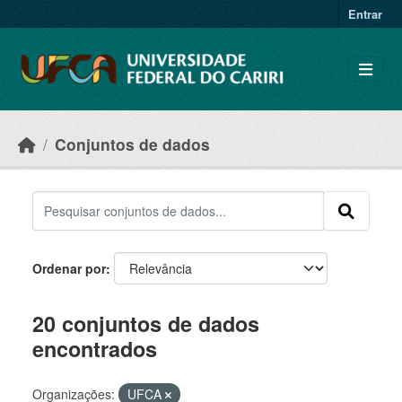
Skip to main content
Entrar
Conjuntos de dados
Ordenar por
20 conjuntos de dados
encontrados
Organizações:
UFCA