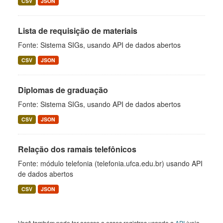
CSV
JSON
Lista de requisição de materiais
Fonte: Sistema SIGs, usando API de dados abertos
CSV
JSON
Diplomas de graduação
Fonte: Sistema SIGs, usando API de dados abertos
CSV
JSON
Relação dos ramais telefônicos
Fonte: módulo telefonia (telefonia.ufca.edu.br) usando API
de dados abertos
CSV
JSON
Você também pode ter acesso a esses registros usando a
API
(veja