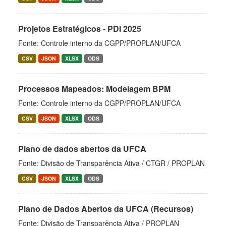
Projetos Estratégicos - PDI 2025
Fonte: Controle interno da CGPP/PROPLAN/UFCA
CSV
JSON
XLSX
ODS
Processos Mapeados: Modelagem BPM
Fonte: Controle interno da CGPP/PROPLAN/UFCA
CSV
JSON
XLSX
ODS
Plano de dados abertos da UFCA
Fonte: Divisão de Transparência Ativa / CTGR / PROPLAN
CSV
JSON
XLSX
ODS
Plano de Dados Abertos da UFCA (Recursos)
Fonte: Divisão de Transparência Ativa / PROPLAN