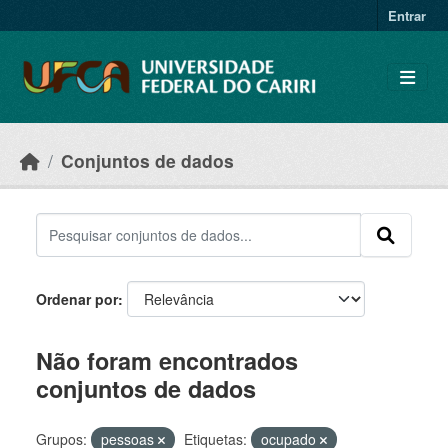
Skip to main content
Entrar
Conjuntos de dados
Ordenar por
Não foram encontrados
conjuntos de dados
Grupos:
pessoas
Etiquetas:
ocupado