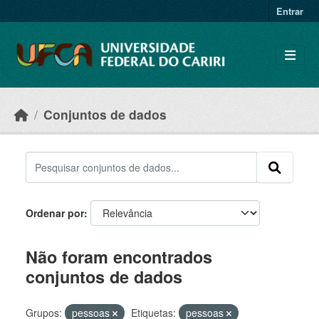
Skip to main content
Entrar
Conjuntos de dados
Ordenar por
Não foram encontrados
conjuntos de dados
Grupos:
pessoas
Etiquetas:
pessoas